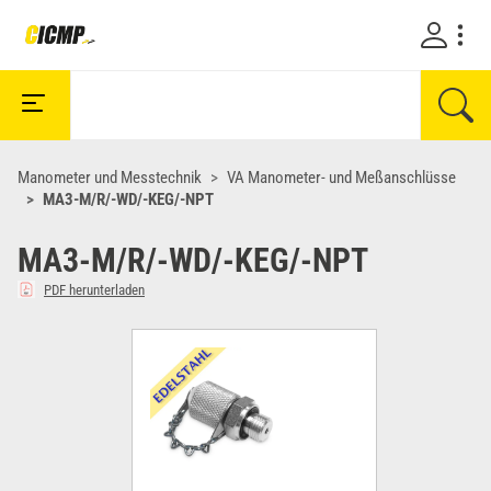
Manometer und Messtechnik
VA Manometer- und Meßanschlüsse
MA3-M/R/-WD/-KEG/-NPT
MA3-M/R/-WD/-KEG/-NPT
PDF herunterladen