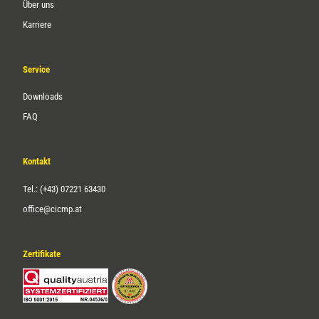
Über uns
Karriere
Service
Downloads
FAQ
Kontakt
Tel.: (+43) 07221 63430
office@cicmp.at
Zertifikate