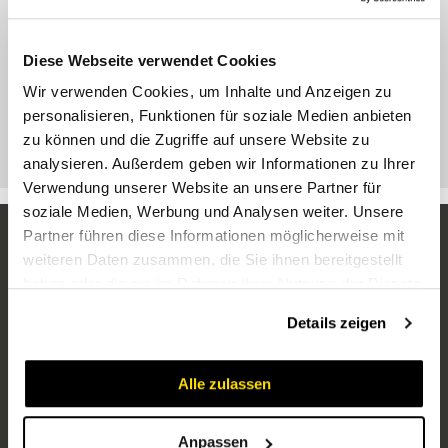
Diese Webseite verwendet Cookies
Wir verwenden Cookies, um Inhalte und Anzeigen zu
personalisieren, Funktionen für soziale Medien anbieten
SCHLAUCHABROLLER
zu können und die Zugriffe auf unsere Website zu
analysieren. Außerdem geben wir Informationen zu Ihrer
Verwendung unserer Website an unsere Partner für
soziale Medien, Werbung und Analysen weiter. Unsere
Partner führen diese Informationen möglicherweise mit
weiteren Daten zusammen, die Sie ihnen bereitgestellt
haben oder die sie im Rahmen Ihrer Nutzung der Dienste
gesammelt haben.
Details zeigen
Alle zulassen
Unternehmen
Über uns
Anpassen