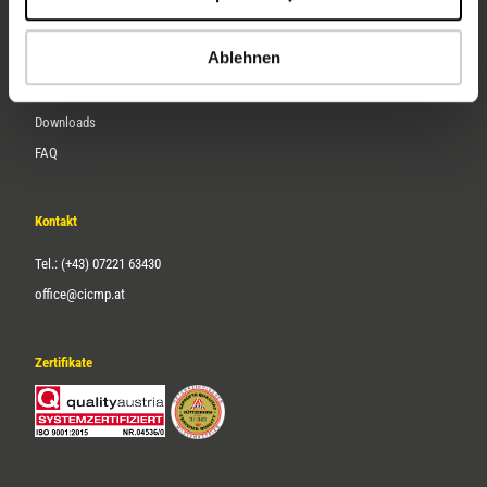
Karriere
Ablehnen
Service
Downloads
FAQ
Kontakt
Tel.: (+43) 07221 63430
office@cicmp.at
Zertifikate