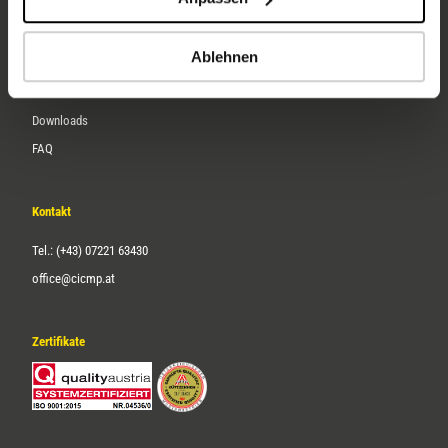
Karriere
Ablehnen
Service
Downloads
FAQ
Kontakt
Tel.: (+43) 07221 63430
office@cicmp.at
Zertifikate