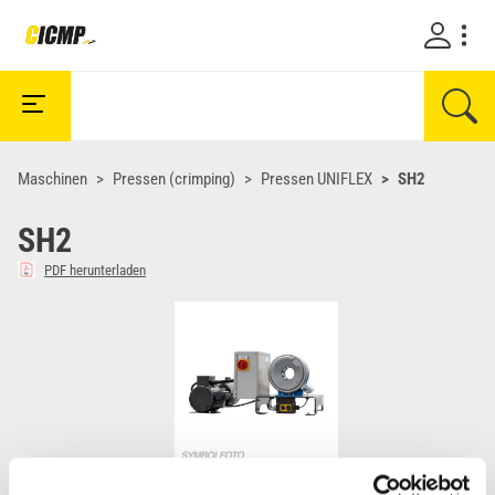
Maschinen
Pressen (crimping)
Pressen UNIFLEX
SH2
SH2
PDF herunterladen