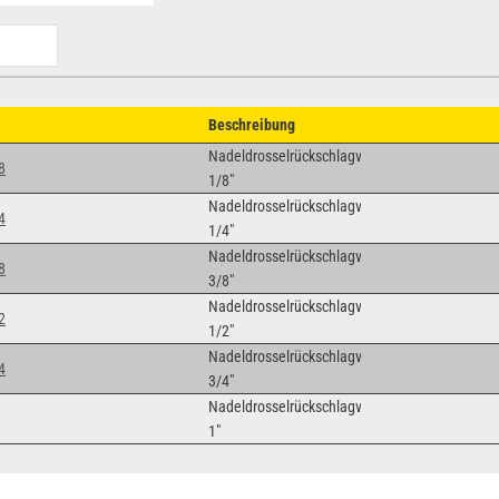
Beschreibung
Nadeldrosselrückschlagventil
8
1/8"
Nadeldrosselrückschlagventil
4
1/4"
Nadeldrosselrückschlagventil
8
3/8"
Nadeldrosselrückschlagventil
2
1/2"
Nadeldrosselrückschlagventil
4
3/4"
Nadeldrosselrückschlagventil
1"