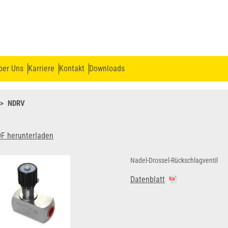
ber Uns
Karriere
Kontakt
Downloads
NDRV
F herunterladen
Nadel-Drossel-Rückschlagventil
Datenblatt