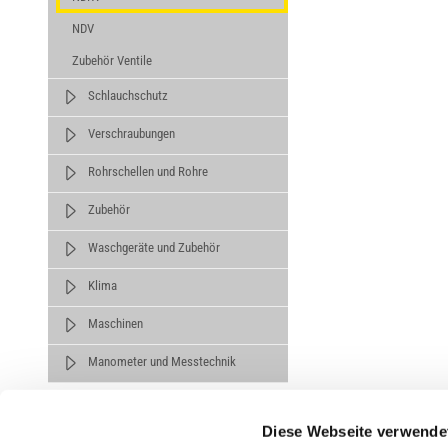
NDV
Zubehör Ventile
Schlauchschutz
Verschraubungen
Rohrschellen und Rohre
Zubehör
Waschgeräte und Zubehör
Klima
Maschinen
Manometer und Messtechnik
Diese Webseite verwende