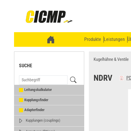
Produkte
Leistungen
Ü
Kugelhähne & Ventile
SUCHE
NDRV
PD
Leitungskalkulator
Kupplungsfinder
Adapterfinder
Kupplungen (couplings)