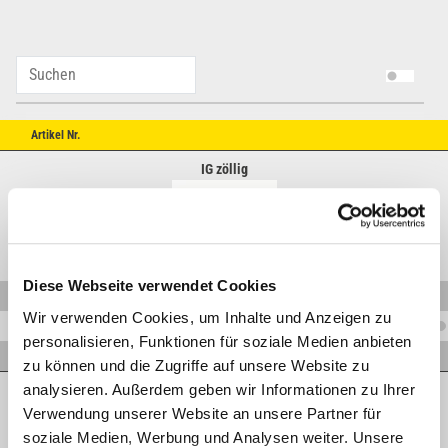
Artikel Nr.
IG zöllig
Diese Webseite verwendet Cookies
K.BKH-06R1/4VZ-SBOHR
Wir verwenden Cookies, um Inhalte und Anzeigen zu
K.BKH-10R3/8VZ-SBOHR
personalisieren, Funktionen für soziale Medien anbieten
K.BKH-13R1/2VZ-SBOHR
zu können und die Zugriffe auf unsere Website zu
analysieren. Außerdem geben wir Informationen zu Ihrer
AG metrisch leicht
Verwendung unserer Website an unsere Partner für
soziale Medien, Werbung und Analysen weiter. Unsere