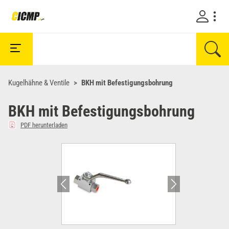
Kugelhähne & Ventile
BKH mit Befestigungsbohrung
BKH mit Befestigungsbohrung
PDF herunterladen