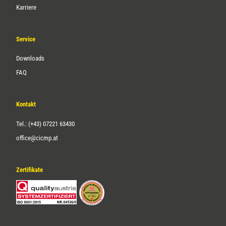
Karriere
Service
Downloads
FAQ
Kontakt
Tel.: (+43) 07221 63430
office@cicmp.at
Zertifikate