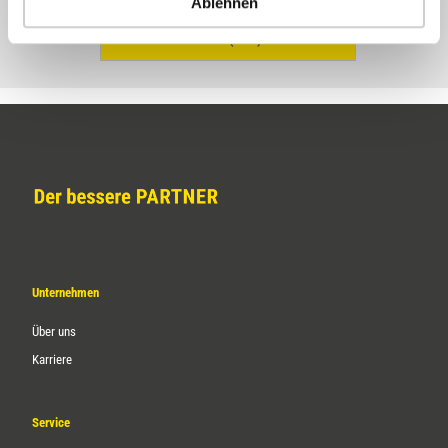
Ablehnen
EM-S (CES)
Unternehmen
Über uns
Karriere
Service