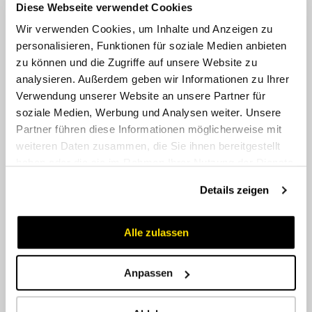
Diese Webseite verwendet Cookies
Wir verwenden Cookies, um Inhalte und Anzeigen zu
personalisieren, Funktionen für soziale Medien anbieten
zu können und die Zugriffe auf unsere Website zu
analysieren. Außerdem geben wir Informationen zu Ihrer
Verwendung unserer Website an unsere Partner für
soziale Medien, Werbung und Analysen weiter. Unsere
Partner führen diese Informationen möglicherweise mit
weiteren Daten zusammen, die Sie ihnen bereitgestellt
EFR-S 90° (DKOS)
haben oder die sie im Rahmen Ihrer Nutzung der Dienste
gesammelt haben.
Details zeigen
Alle zulassen
Anpassen