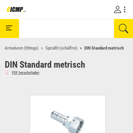
Armaturen (fittings)
Spiralfit (schälfrei)
DIN Standard metrisch
DIN Standard metrisch
PDF herunterladen