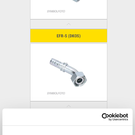
EFR-S (DKOS)
EFR-S 45° (DKOS)