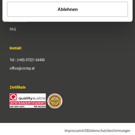
Ablehnen
Service
Downloads
FAQ
Kontakt
Tel.: (+43) 07221 63430
office@cicmp.at
Zertifikate
Impressum
AGB
Datenschutzbestimmungen