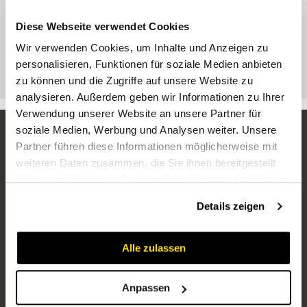
Diese Webseite verwendet Cookies
Wir verwenden Cookies, um Inhalte und Anzeigen zu
personalisieren, Funktionen für soziale Medien anbieten
RF
zu können und die Zugriffe auf unsere Website zu
analysieren. Außerdem geben wir Informationen zu Ihrer
Verwendung unserer Website an unsere Partner für
soziale Medien, Werbung und Analysen weiter. Unsere
Partner führen diese Informationen möglicherweise mit
weiteren Daten zusammen, die Sie ihnen bereitgestellt
haben oder die sie im Rahmen Ihrer Nutzung der Dienste
gesammelt haben.
Details zeigen
Unternehmen
Alle zulassen
Über uns
Karriere
Anpassen