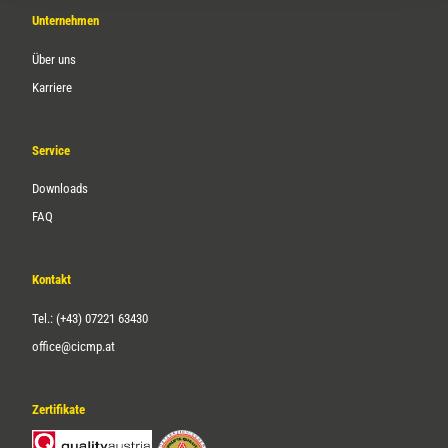
Unternehmen
Über uns
Karriere
Service
Downloads
FAQ
Kontakt
Tel.: (+43) 07221 63430
office@cicmp.at
Zertifikate