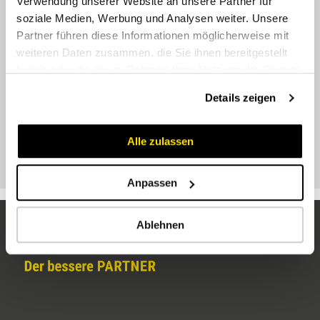
Verwendung unserer Website an unsere Partner für
soziale Medien, Werbung und Analysen weiter. Unsere
Partner führen diese Informationen möglicherweise mit
weiteren Daten zusammen, die Sie ihnen bereitgestellt
haben oder die sie im Rahmen Ihrer Nutzung der Dienste
gesammelt haben.
Details zeigen
Alle zulassen
ÜM UNF/UNS 90°
Anpassen
Ablehnen