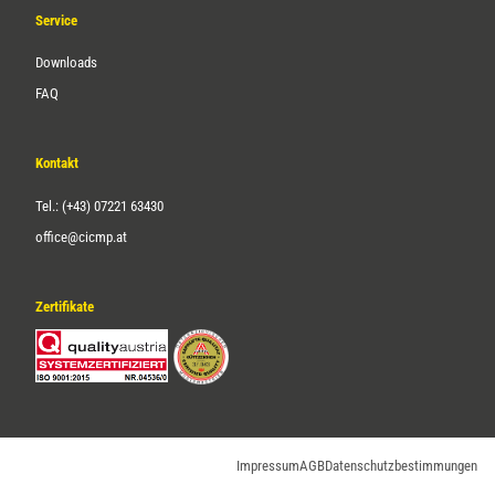
Service
Downloads
FAQ
Kontakt
Tel.: (+43) 07221 63430
office@cicmp.at
Zertifikate
Impressum
AGB
Datenschutzbestimmungen