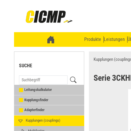
Produkte
Leistungen
Ü
Kupplungen (coupling
SUCHE
Serie 3CK
Leitungskalkulator
Kupplungsfinder
Adapterfinder
Kupplungen (couplings)
Multifaster