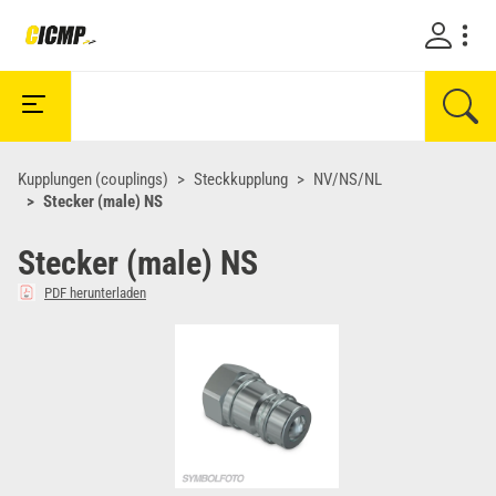
Kupplungen (couplings)
Steckkupplung
NV/NS/NL
Stecker (male) NS
Stecker (male) NS
PDF herunterladen