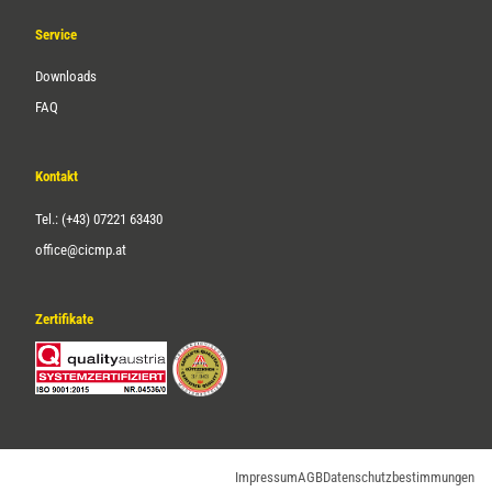
Service
Downloads
FAQ
Kontakt
Tel.: (+43) 07221 63430
office@cicmp.at
Zertifikate
Impressum
AGB
Datenschutzbestimmungen