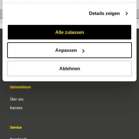
haben oder die sie im Rahmen Ihrer Nutzung der Dienste
gesammelt haben.
Details zeigen
3D
C.6DNPV081/22FA1
Alle zulassen
Anpassen
Ablehnen
Unternehmen
Über uns
Karriere
Service