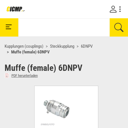
Kupplungen (couplings)
Steckkupplung
6DNPV
Muffe (female) 6DNPV
Muffe (female) 6DNPV
PDF herunterladen