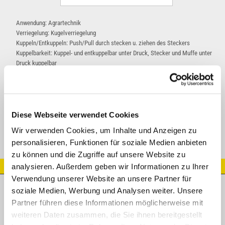
Anwendung: Agrartechnik
Verriegelung: Kugelverriegelung
Kuppeln/Entkuppeln: Push/Pull durch stecken u. ziehen des Steckers
Kuppelbarkeit: Kuppel- und entkuppelbar unter Druck, Stecker und Muffe unter
Druck kuppelbar
Ventil: Beidseitig, Kegelventil
Arbeitsdruck: 250 bar (bei 4-facher Sicherheit)
Datenblatt
Diese Webseite verwendet Cookies
Wir verwenden Cookies, um Inhalte und Anzeigen zu
personalisieren, Funktionen für soziale Medien anbieten
zu können und die Zugriffe auf unsere Website zu
analysieren. Außerdem geben wir Informationen zu Ihrer
Artikel Nr.
Verwendung unserer Website an unsere Partner für
AG (O-Ring)
soziale Medien, Werbung und Analysen weiter. Unsere
Partner führen diese Informationen möglicherweise mit
weiteren Daten zusammen, die Sie ihnen bereitgestellt