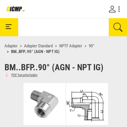
Adapter
Adapter Standard
NPTF Adapter
90°
BM..BFP..90° (AGN - NPT IG)
BM..BFP..90° (AGN - NPT IG)
PDF herunterladen