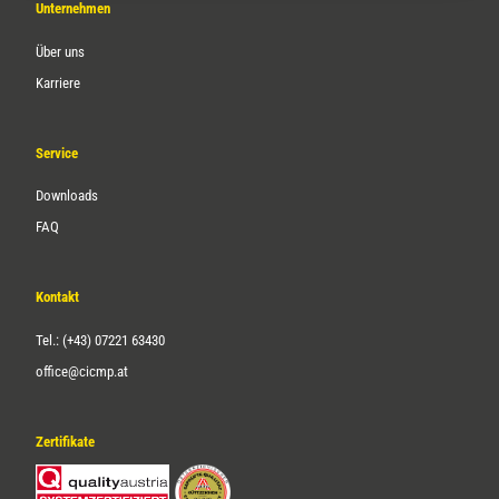
Unternehmen
Über uns
Karriere
Service
Downloads
FAQ
Kontakt
Tel.: (+43) 07221 63430
office@cicmp.at
Zertifikate