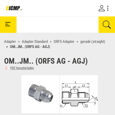
Adapter
Adapter Standard
ORFS Adapter
gerade (straight)
OM..JM.. (ORFS AG - AGJ)
OM..JM.. (ORFS AG - AGJ)
PDF herunterladen