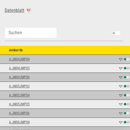
Datenblatt
Artikel Nr.
A.JM04JMP04
A.JM04JMP05
A.JM04JMP06
A.JM05JMP03
A.JM05JMP04
A.JM05JMP05
A.JM05JMP06
A.JM06JMP04