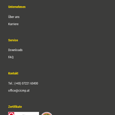
Unternehmen
Über uns
Karriere
Service
Downloads
FAQ
Kontakt
Tel.: (+43) 07221 63430
office@cicmp.at
Zertifikate