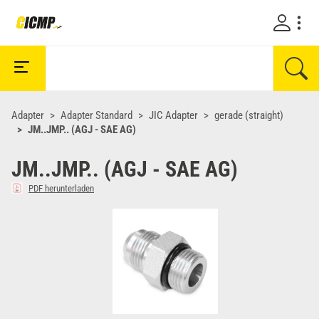
Adapter
Adapter Standard
JIC Adapter
gerade (straight)
JM..JMP.. (AGJ - SAE AG)
JM..JMP.. (AGJ - SAE AG)
PDF herunterladen