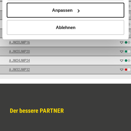
A.JM12JMP16
Anpassen
A.JM16JMP12
A.JM16JMP16
Ablehnen
A.JM16JMP20
A.JM20JMP16
A.JM20JMP20
A.JM24JMP24
A.JM32JMP32