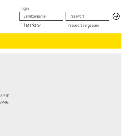
Login
Merken?
Passwort vergessen
BSP-IG
SP-IG