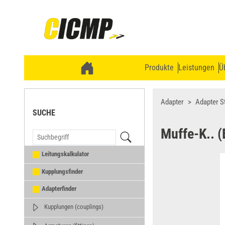
Produkte
Leistungen
Ü
Adapter
Adapter S
SUCHE
Muffe-K.. (
Leitungskalkulator
Kupplungsfinder
Adapterfinder
Kupplungen (couplings)