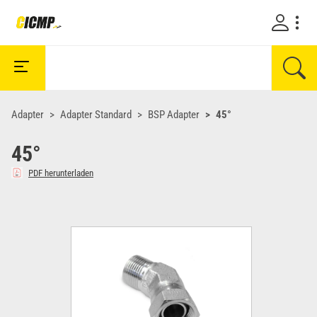
Adapter
Adapter Standard
BSP Adapter
45°
45°
PDF herunterladen