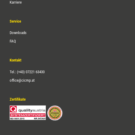
Karriere
Service
Downloads
FAQ
Kontakt
Tel.: (+43) 07221 63430
office@cicmp.at
Zertifikate