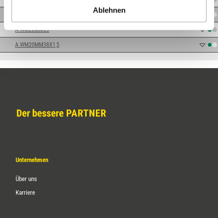
Ablehnen
A.WM16MM38X1,5
A.WM20MM33
A.WM20MM38X1,5
Unternehmen
Über uns
Karriere