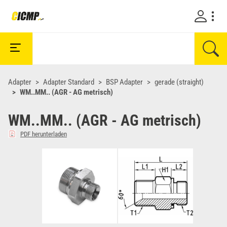
Adapter
Adapter Standard
BSP Adapter
gerade (straight)
WM..MM.. (AGR - AG metrisch)
WM..MM.. (AGR - AG metrisch)
PDF herunterladen