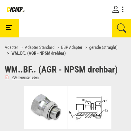
Adapter
Adapter Standard
BSP Adapter
gerade (straight)
WM..BF.. (AGR - NPSM drehbar)
WM..BF.. (AGR - NPSM drehbar)
PDF herunterladen