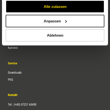
Alle zulassen
Anpassen
Unternehmen
Ablehnen
Über uns
Karriere
Service
Downloads
FAQ
Kontakt
Tel.: (+43) 07221 63430