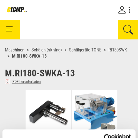
Maschinen
Schälen (skiving)
Schälgeräte TONE
RI180SWK
M.RI180-SWKA-13
M.RI180-SWKA-13
PDF herunterladen