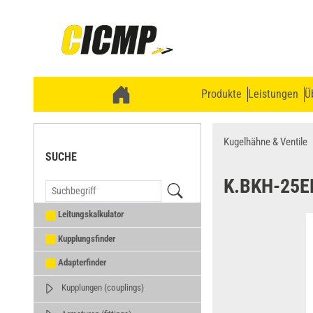
Produkte
Leistungen
Ü
Kugelhähne & Ventile
SUCHE
K.BKH-25
Leitungskalkulator
Kupplungsfinder
Adapterfinder
Kupplungen (couplings)