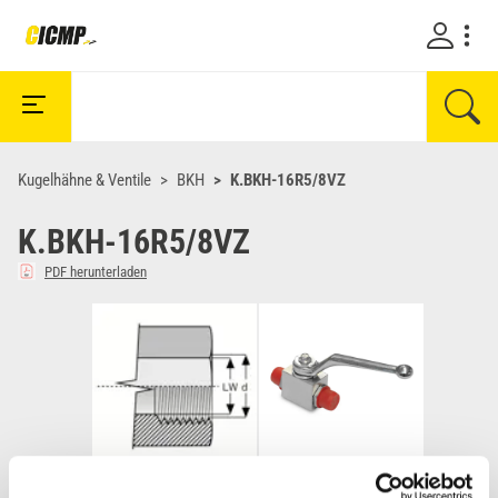
Kugelhähne & Ventile
BKH
K.BKH-16R5/8VZ
K.BKH-16R5/8VZ
PDF herunterladen