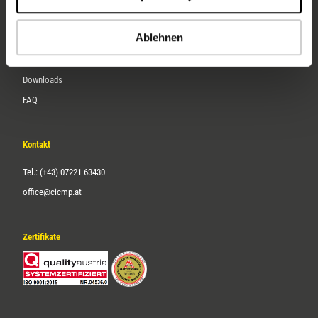
Karriere
Ablehnen
Service
Downloads
FAQ
Kontakt
Tel.: (+43) 07221 63430
office@cicmp.at
Zertifikate