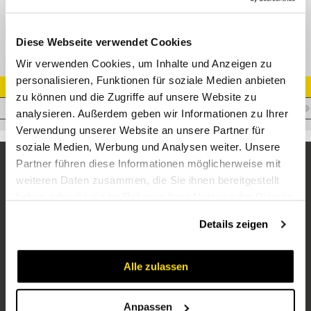
Hubbegrenzungsventile
Diese Webseite verwendet Cookies
Wir verwenden Cookies, um Inhalte und Anzeigen zu
personalisieren, Funktionen für soziale Medien anbieten
Artikel Nr.
zu können und die Zugriffe auf unsere Website zu
K.BKH-13EM15LHU
analysieren. Außerdem geben wir Informationen zu Ihrer
Verwendung unserer Website an unsere Partner für
soziale Medien, Werbung und Analysen weiter. Unsere
Partner führen diese Informationen möglicherweise mit
weiteren Daten zusammen, die Sie ihnen bereitgestellt
haben oder die sie im Rahmen Ihrer Nutzung der Dienste
gesammelt haben.
Details zeigen
Alle zulassen
Unternehmen
Über uns
Anpassen