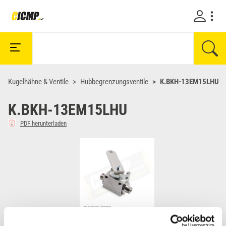
Kugelhähne & Ventile
Hubbegrenzungsventile
K.BKH-13EM15LHU
K.BKH-13EM15LHU
PDF herunterladen