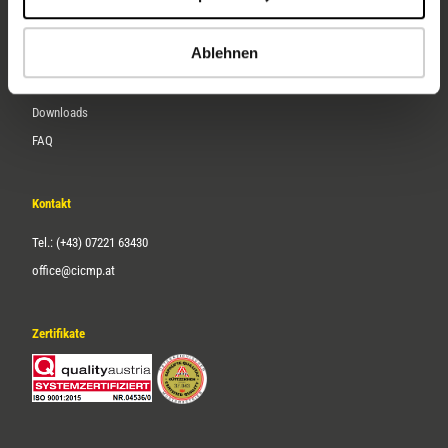
Karriere
Ablehnen
Service
Downloads
FAQ
Kontakt
Tel.: (+43) 07221 63430
office@cicmp.at
Zertifikate