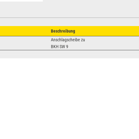
Beschreibung
Anschlagscheibe zu
BKH SW 9