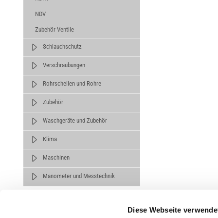
NDV
Zubehör Ventile
Schlauchschutz
Verschraubungen
Rohrschellen und Rohre
Zubehör
Waschgeräte und Zubehör
Klima
Maschinen
Manometer und Messtechnik
Diese Webseite verwende