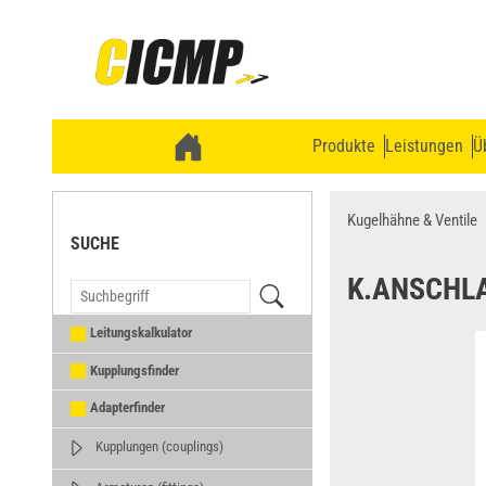
Produkte
Leistungen
Ü
Kugelhähne & Ventile
SUCHE
K.ANSCHL
Leitungskalkulator
Kupplungsfinder
Adapterfinder
Kupplungen (couplings)