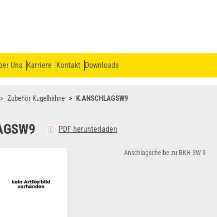
ber Uns
Karriere
Kontakt
Downloads
Zubehör Kugelhähne
K.ANSCHLAGSW9
AGSW9
PDF herunterladen
Anschlagscheibe zu BKH SW 9