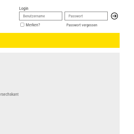
Login
Merken?
Passwort vergessen
ersechskant