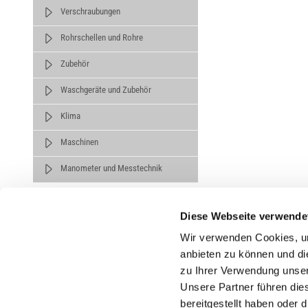
Verschraubungen
Rohrschellen und Rohre
Zubehör
Waschgeräte und Zubehör
Klima
Maschinen
Manometer und Messtechnik
Diese Webseite verwende
Wir verwenden Cookies, um
anbieten zu können und di
zu Ihrer Verwendung unser
Untern
Unsere Partner führen die
bereitgestellt haben oder