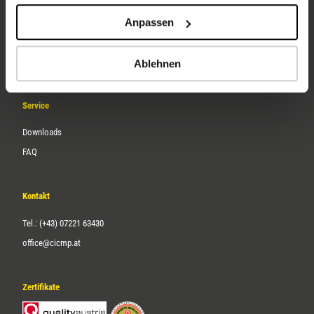
Unternehmen
Anpassen
Über uns
Karriere
Ablehnen
Service
Downloads
FAQ
Kontakt
Tel.: (+43) 07221 63430
office@cicmp.at
Zertifikate