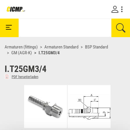
Armaturen (fittings)
Armaturen Standard
BSP Standard
GM (AGR-K)
I.T25GM3/4
I.T25GM3/4
PDF herunterladen