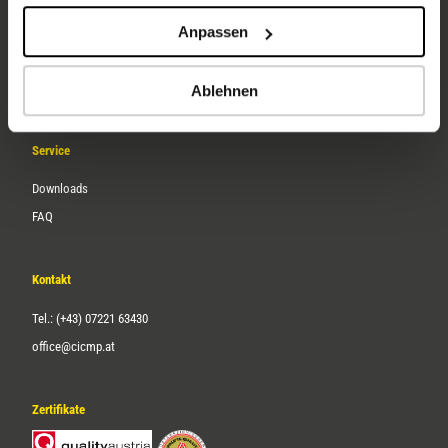
Unternehmen
Anpassen
Über uns
Karriere
Ablehnen
Service
Downloads
FAQ
Kontakt
Tel.: (+43) 07221 63430
office@cicmp.at
Zertifikate