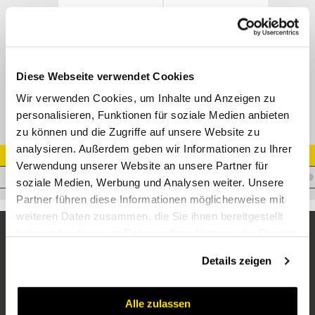
CES - DIN 20066/3861
M11210-NK
Datenblatt
Diese Webseite verwendet Cookies
Wir verwenden Cookies, um Inhalte und Anzeigen zu
personalisieren, Funktionen für soziale Medien anbieten
zu können und die Zugriffe auf unsere Website zu
analysieren. Außerdem geben wir Informationen zu Ihrer
Artikel Nr.
Verwendung unserer Website an unsere Partner für
I.T16EM20SZN
soziale Medien, Werbung und Analysen weiter. Unsere
Partner führen diese Informationen möglicherweise mit
weiteren Daten zusammen, die Sie ihnen bereitgestellt
haben oder die sie im Rahmen Ihrer Nutzung der Dienste
gesammelt haben.
Details zeigen
Alle zulassen