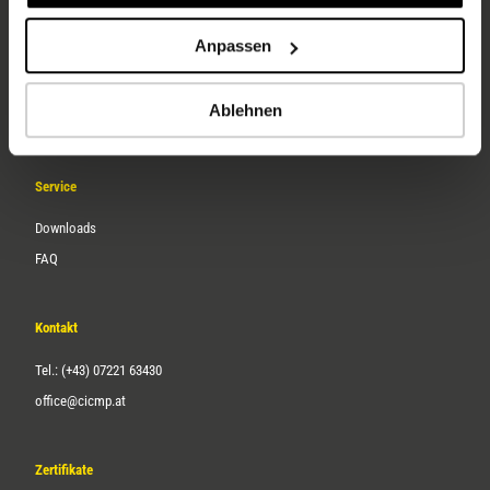
Unternehmen
Anpassen
Über uns
Ablehnen
Karriere
Service
Downloads
FAQ
Kontakt
Tel.: (+43) 07221 63430
office@cicmp.at
Zertifikate