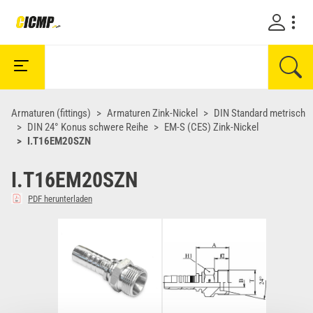
Armaturen (fittings)
Armaturen Zink-Nickel
DIN Standard metrisch
DIN 24° Konus schwere Reihe
EM-S (CES) Zink-Nickel
I.T16EM20SZN
I.T16EM20SZN
PDF herunterladen