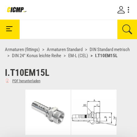
Armaturen (fittings)
Armaturen Standard
DIN Standard metrisch
DIN 24° Konus leichte Reihe
EM-L (CEL)
I.T10EM15L
I.T10EM15L
PDF herunterladen