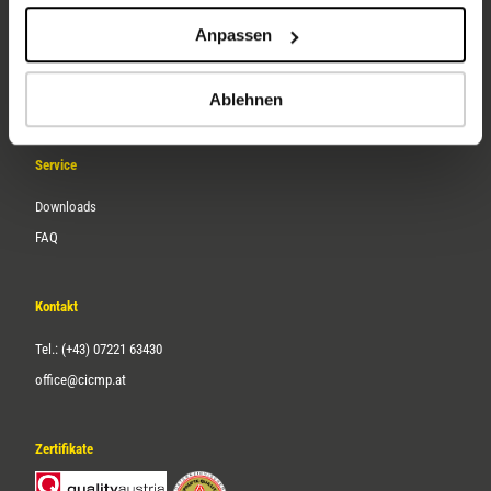
Unternehmen
Anpassen
Über uns
Karriere
Ablehnen
Service
Downloads
FAQ
Kontakt
Tel.: (+43) 07221 63430
office@cicmp.at
Zertifikate