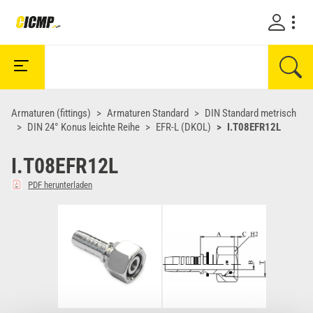
Armaturen (fittings)
Armaturen Standard
DIN Standard metrisch
DIN 24° Konus leichte Reihe
EFR-L (DKOL)
I.T08EFR12L
I.T08EFR12L
PDF herunterladen