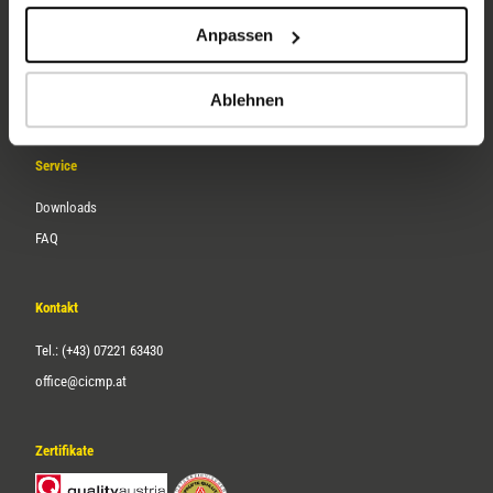
Unternehmen
Anpassen
Über uns
Karriere
Ablehnen
Service
Downloads
FAQ
Kontakt
Tel.: (+43) 07221 63430
office@cicmp.at
Zertifikate