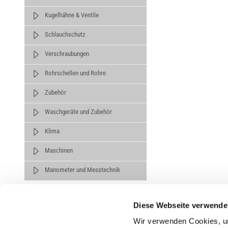
Kugelhähne & Ventile
Schlauchschutz
Verschraubungen
Rohrschellen und Rohre
Zubehör
Waschgeräte und Zubehör
Klima
Maschinen
Manometer und Messtechnik
Diese Webseite verwende
Wir verwenden Cookies, um