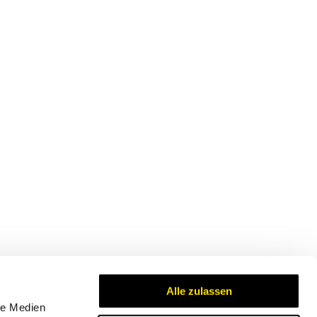
Alle zulassen
le Medien