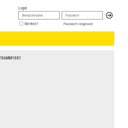
Login
Merken?
Passwort vergessen
.T06MM10X1