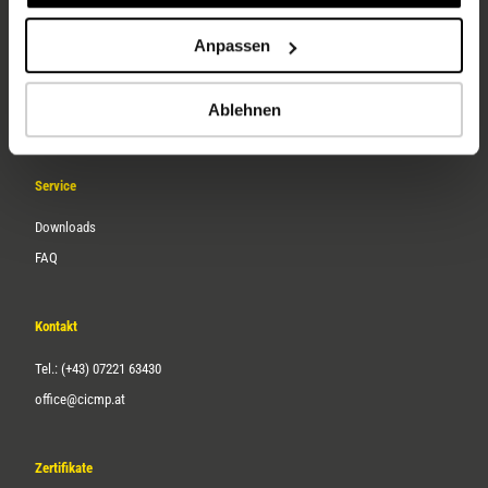
Unternehmen
Anpassen
Über uns
Ablehnen
Karriere
Service
Downloads
FAQ
Kontakt
Tel.: (+43) 07221 63430
office@cicmp.at
Zertifikate