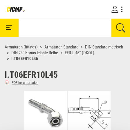
Armaturen (fittings)
Armaturen Standard
DIN Standard metrisch
DIN 24° Konus leichte Reihe
EFR-L 45° (DKOL)
I.T06EFR10L45
I.T06EFR10L45
PDF herunterladen