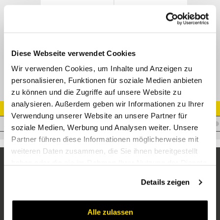
DKOL 45° Bogen - DIN 20066/3865
M21542 / M21543
Datenblatt
Diese Webseite verwendet Cookies
Wir verwenden Cookies, um Inhalte und Anzeigen zu
personalisieren, Funktionen für soziale Medien anbieten
zu können und die Zugriffe auf unsere Website zu
analysieren. Außerdem geben wir Informationen zu Ihrer
Artikel Nr.
Verwendung unserer Website an unsere Partner für
I.T06EFR10L45
soziale Medien, Werbung und Analysen weiter. Unsere
Partner führen diese Informationen möglicherweise mit
weiteren Daten zusammen, die Sie ihnen bereitgestellt
haben oder die sie im Rahmen Ihrer Nutzung der Dienste
gesammelt haben.
Details zeigen
Alle zulassen