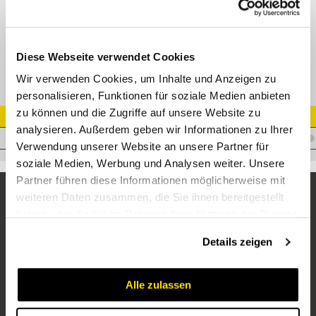
Spiralfit-Nippel 32 SAE-Flansch 1" 3000PSI 44,6 mm
Diese Webseite verwendet Cookies
Wir verwenden Cookies, um Inhalte und Anzeigen zu
personalisieren, Funktionen für soziale Medien anbieten
zu können und die Zugriffe auf unsere Website zu
Artikel Nr.
analysieren. Außerdem geben wir Informationen zu Ihrer
I.S32CN1
Verwendung unserer Website an unsere Partner für
soziale Medien, Werbung und Analysen weiter. Unsere
Partner führen diese Informationen möglicherweise mit
weiteren Daten zusammen, die Sie ihnen bereitgestellt
haben oder die sie im Rahmen Ihrer Nutzung der Dienste
gesammelt haben.
Details zeigen
Alle zulassen
Unternehmen