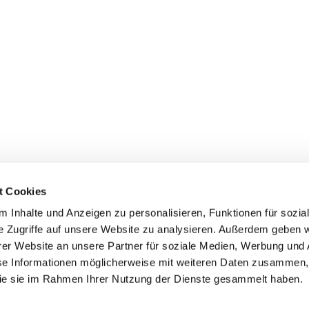
t Cookies
 Inhalte und Anzeigen zu personalisieren, Funktionen für sozia
e Zugriffe auf unsere Website zu analysieren. Außerdem geben w
er Website an unsere Partner für soziale Medien, Werbung und 
ehmen
Service
Kontakt
se Informationen möglicherweise mit weiteren Daten zusammen, 
 die sie im Rahmen Ihrer Nutzung der Dienste gesammelt haben.
s
Downloads
Tel.: (+43) 07221 63430
e
FAQ
office@cicmp.at