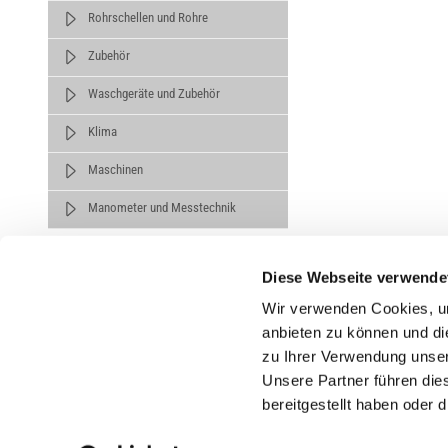
Rohrschellen und Rohre
Zubehör
Waschgeräte und Zubehör
Klima
Maschinen
Manometer und Messtechnik
Diese Webseite verwende
Wir verwenden Cookies, um
anbieten zu können und di
zu Ihrer Verwendung unser
Untern
Unsere Partner führen die
bereitgestellt haben oder
Über un
Karrier