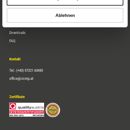
Karriere
Ablehnen
Service
Downloads
FAQ
Kontakt
Tel.: (+43) 07221 63430
office@cicmp.at
Zertifikate