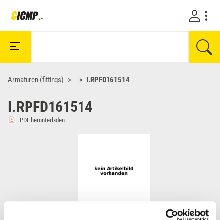
Armaturen (fittings)
I.RPFD161514
I.RPFD161514
PDF herunterladen