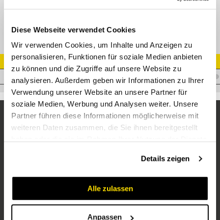
SN-Nippel 06 DKL M16x1,5
Diese Webseite verwendet Cookies
Wir verwenden Cookies, um Inhalte und Anzeigen zu
personalisieren, Funktionen für soziale Medien anbieten
Artikel Nr.
zu können und die Zugriffe auf unsere Website zu
I.RPFD161514
analysieren. Außerdem geben wir Informationen zu Ihrer
Verwendung unserer Website an unsere Partner für
soziale Medien, Werbung und Analysen weiter. Unsere
Partner führen diese Informationen möglicherweise mit
weiteren Daten zusammen, die Sie ihnen bereitgestellt
haben oder die sie im Rahmen Ihrer Nutzung der Dienste
gesammelt haben.
Details zeigen
Alle zulassen
Unternehmen
Über uns
Anpassen