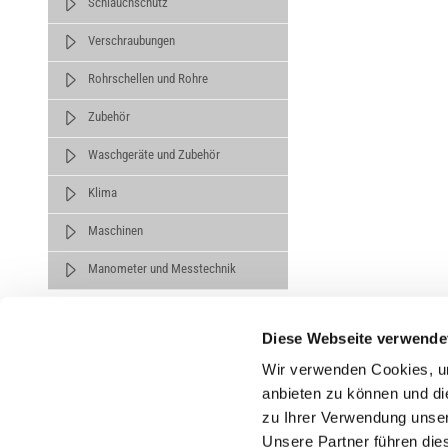
Schlauchschutz
Verschraubungen
Rohrschellen und Rohre
Zubehör
Waschgeräte und Zubehör
Klima
Maschinen
Manometer und Messtechnik
Diese Webseite verwende
Wir verwenden Cookies, um
anbieten zu können und di
zu Ihrer Verwendung unser
Untern
Unsere Partner führen die