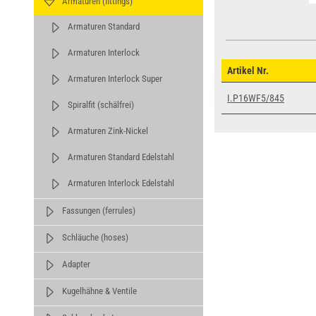
Armaturen (fittings)
Armaturen Standard
Armaturen Interlock
Artikel Nr.
Armaturen Interlock Super
I.P16WF5/845
Spiralfit (schälfrei)
Armaturen Zink-Nickel
Armaturen Standard Edelstahl
Armaturen Interlock Edelstahl
Fassungen (ferrules)
Schläuche (hoses)
Adapter
Kugelhähne & Ventile