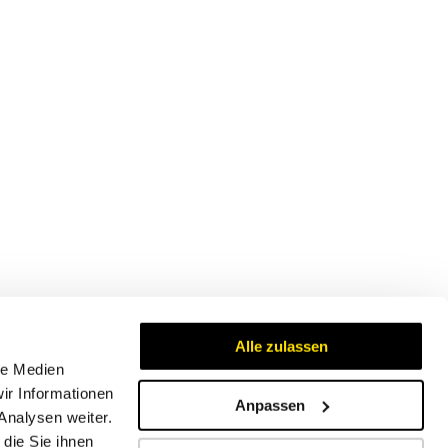
Alle zulassen
le Medien
ir Informationen
Anpassen
Analysen weiter.
Zertifikate
die Sie ihnen