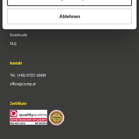
Karriere
Ablehnen
Service
Downloads
FAQ
Kontakt
Tel.: (+43) 07221 63430
office@cicmp.at
Zertifikate