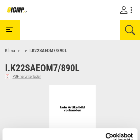
Klima
I.K22SAEOM7/890L
I.K22SAEOM7/890L
PDF herunterladen