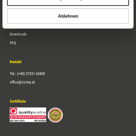
Karriere
Ablehnen
Service
Downloads
FAQ
Kontakt
Tel.: (+43) 07221 63430
office@cicmp.at
Zertifikate