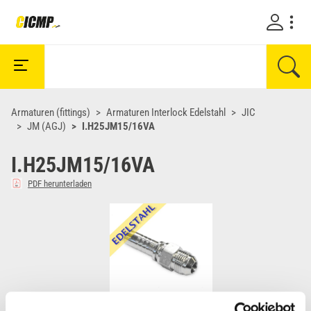
Armaturen (fittings)
Armaturen Interlock Edelstahl
JIC
JM (AGJ)
I.H25JM15/16VA
I.H25JM15/16VA
PDF herunterladen