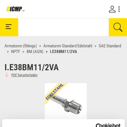
Armaturen (fittings)
Armaturen Standard Edelstahl
SAE Standard
NPTF
BM (AGN)
I.E38BM11/2VA
I.E38BM11/2VA
PDF herunterladen