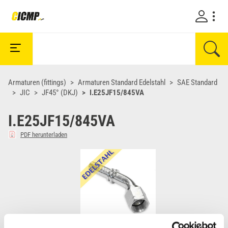
Armaturen (fittings)
Armaturen Standard Edelstahl
SAE Standard
JIC
JF45° (DKJ)
I.E25JF15/845VA
I.E25JF15/845VA
PDF herunterladen