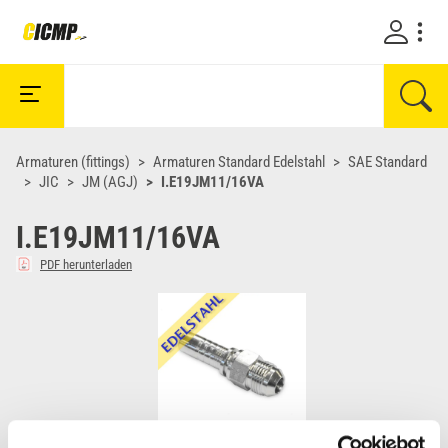
Armaturen (fittings)
Armaturen Standard Edelstahl
SAE Standard
JIC
JM (AGJ)
I.E19JM11/16VA
I.E19JM11/16VA
PDF herunterladen