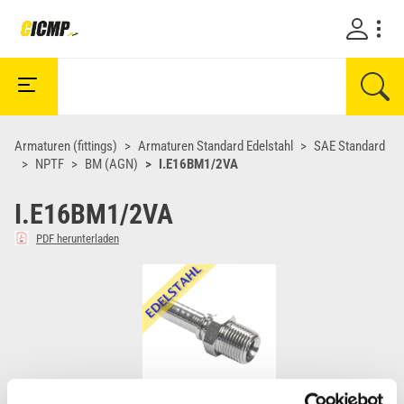
Armaturen (fittings)
Armaturen Standard Edelstahl
SAE Standard
NPTF
BM (AGN)
I.E16BM1/2VA
I.E16BM1/2VA
PDF herunterladen