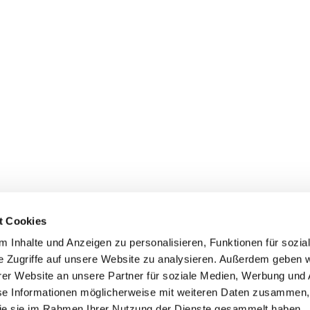
t Cookies
 Inhalte und Anzeigen zu personalisieren, Funktionen für sozia
e Zugriffe auf unsere Website zu analysieren. Außerdem geben w
er Website an unsere Partner für soziale Medien, Werbung und 
ehmen
Service
Kontakt
se Informationen möglicherweise mit weiteren Daten zusammen, 
 die sie im Rahmen Ihrer Nutzung der Dienste gesammelt haben.