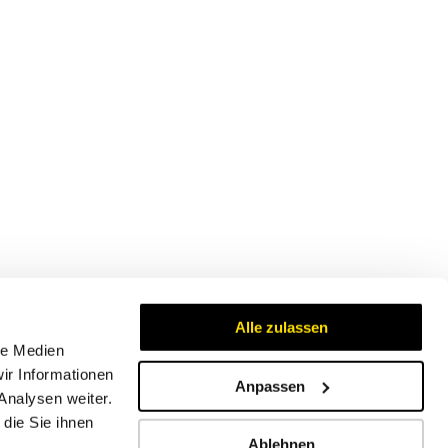
Alle zulassen
le Medien
ir Informationen
Anpassen
Analysen weiter.
Zertifikate
die Sie ihnen
Ablehnen