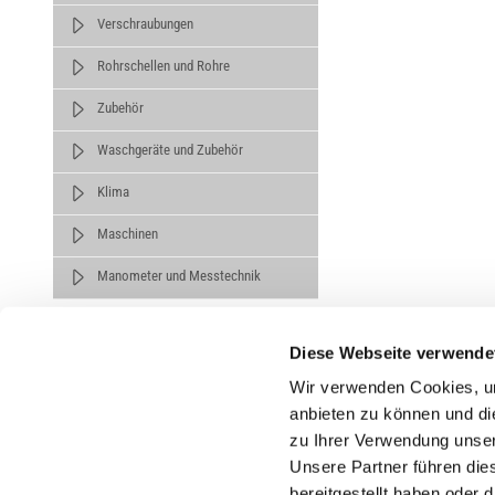
Verschraubungen
Rohrschellen und Rohre
Zubehör
Waschgeräte und Zubehör
Klima
Maschinen
Manometer und Messtechnik
Diese Webseite verwende
Wir verwenden Cookies, um
anbieten zu können und di
zu Ihrer Verwendung unser
Untern
Unsere Partner führen die
bereitgestellt haben oder