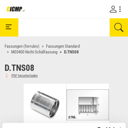
Fassungen (ferrules)
Fassungen Standard
M03400 Nicht-Schälfassung
D.TNS08
D.TNS08
PDF herunterladen