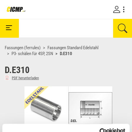
Fassungen (ferrules)
Fassungen Standard Edelstahl
P3- schälen für 4SP, 2SN
D.E310
D.E310
PDF herunterladen