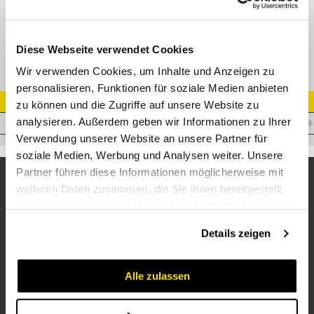
Fassung für 4SP und 2SN, schälen
Diese Webseite verwendet Cookies
Wir verwenden Cookies, um Inhalte und Anzeigen zu
personalisieren, Funktionen für soziale Medien anbieten
Artikel Nr.
zu können und die Zugriffe auf unsere Website zu
analysieren. Außerdem geben wir Informationen zu Ihrer
D.E310
Verwendung unserer Website an unsere Partner für
soziale Medien, Werbung und Analysen weiter. Unsere
Partner führen diese Informationen möglicherweise mit
weiteren Daten zusammen, die Sie ihnen bereitgestellt
haben oder die sie im Rahmen Ihrer Nutzung der Dienste
gesammelt haben.
Details zeigen
Alle zulassen
Unternehmen