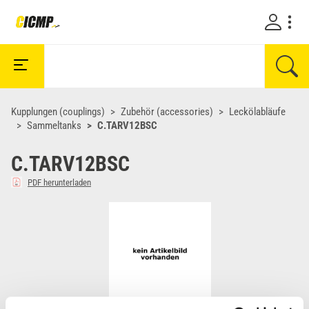
Kupplungen (couplings)
Zubehör (accessories)
Leckölabläufe
Sammeltanks
C.TARV12BSC
C.TARV12BSC
PDF herunterladen