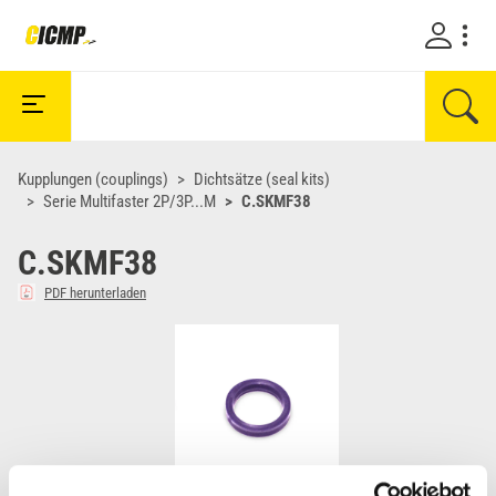
Kupplungen (couplings)
Dichtsätze (seal kits)
Serie Multifaster 2P/3P...M
C.SKMF38
C.SKMF38
PDF herunterladen