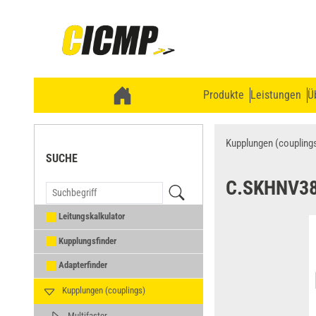
Produkte
Leistungen
Ü
Kupplungen (coupling
SUCHE
C.SKHNV3
Leitungskalkulator
Kupplungsfinder
Adapterfinder
Kupplungen (couplings)
Multifaster