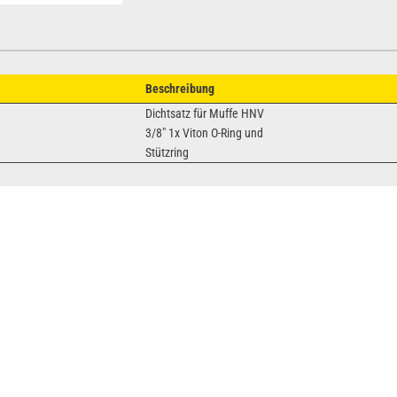
Beschreibung
Dichtsatz für Muffe HNV
3/8" 1x Viton O-Ring und
Stützring